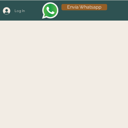
Envía Whatsapp
Log In