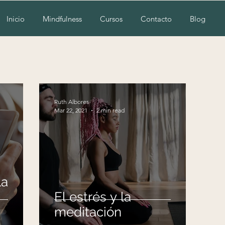
Inicio
Mindfulness
Cursos
Contacto
Blog
Ruth Albores
Mar 22, 2021
2 min read
la
El estrés y la
meditación