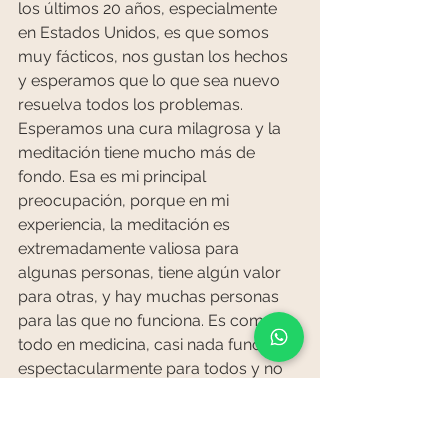
los últimos 20 años, especialmente 
en Estados Unidos, es que somos 
muy fácticos, nos gustan los hechos 
y esperamos que lo que sea nuevo 
resuelva todos los problemas. 
Esperamos una cura milagrosa y la 
meditación tiene mucho más de 
fondo. Esa es mi principal 
preocupación, porque en mi 
experiencia, la meditación es 
extremadamente valiosa para 
algunas personas, tiene algún valor 
para otras, y hay muchas personas 
para las que no funciona. Es como 
todo en medicina, casi nada funciona 
espectacularmente para todos y no 
deberíamos esperar que la 
meditación sea una cura para todo el 
mundo. Es una herramienta 