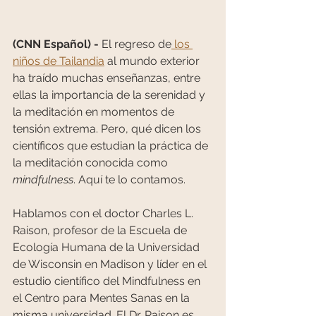
(CNN Español) -
 El regreso de
 los 
niños de Tailandia
 al mundo exterior 
ha traído muchas enseñanzas, entre 
ellas la importancia de la serenidad y 
la meditación en momentos de 
tensión extrema. Pero, qué dicen los 
científicos que estudian la práctica de 
la meditación conocida como 
mindfulness
. Aquí te lo contamos.
Hablamos con el doctor Charles L. 
Raison, profesor de la Escuela de 
Ecología Humana de la Universidad 
de Wisconsin en Madison y líder en el 
estudio científico del Mindfulness en 
el Centro para Mentes Sanas en la 
misma universidad. El Dr. Raison es 